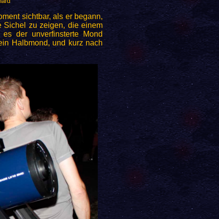
hard
ent sichtbar, als er begann,
 Sichel zu zeigen, die einem
 es der unverfinsterte Mond
ein Halbmond, und kurz nach