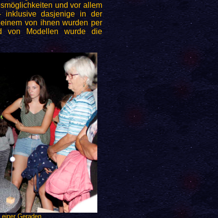
smöglichkeiten und vor allem
 inklusive dasjenige in der
n einem von ihnen wurden per
nd von Modellen wurde die
 einer Geraden.