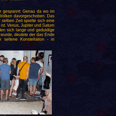
er gespannt: Genau da wo im
h Wolken davorgeschoben. Das
selben Zeit spielte sich eine
ist. Venus, Jupiter und Saturn
eten sich lange und geduldige
r wurde, deutete der das Ende
seltene Konstellation - in