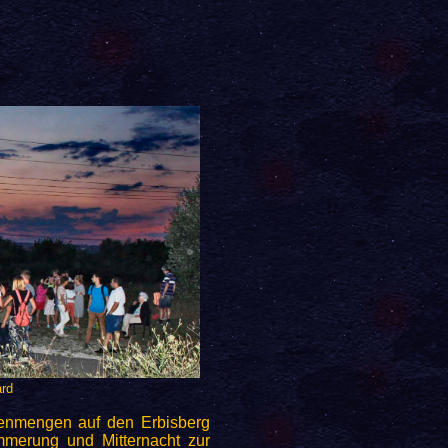
ard
henmengen auf den Erbisberg
mmerung und Mitternacht zur