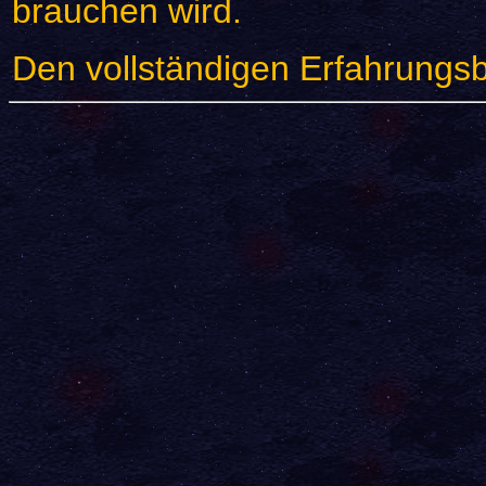
brauchen wird.
Den vollständigen Erfahrungsb