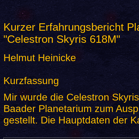
Kurzer Erfahrungsbericht P
"Celestron Skyris 618M"
Helmut Heinicke
Kurzfassung
Mir wurde die Celestron Skyri
Baader Planetarium zum Auspr
gestellt. Die Hauptdaten der 