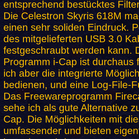
entsprechend bestücktes Filte
Die Celestron Skyris 618M m
einen sehr soliden Eindruck. Po
des mitgelieferten USB 3.0 K
festgeschraubt werden kann. D
Programm i-Cap ist durchaus f
ich aber die integrierte Möglich
bedienen, und eine Log-File-F
Das Freewareprogramm Firecap
sehe ich als gute Alternative z
Cap. Die Möglichkeiten mit d
umfassender und bieten eigent